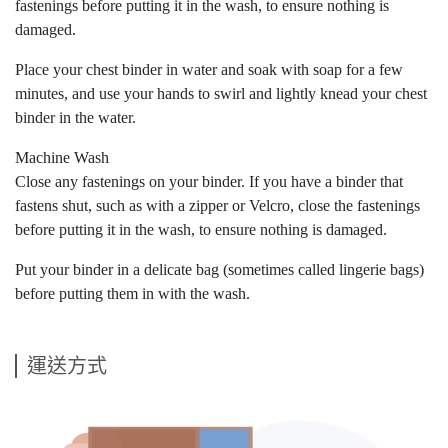
fastenings before putting it in the wash, to ensure nothing is
damaged.
Place your chest binder in water and soak with soap for a few
minutes, and use your hands to swirl and lightly knead your chest
binder in the water.
Machine Wash
Close any fastenings on your binder. If you have a binder that
fastens shut, such as with a zipper or Velcro, close the fastenings
before putting it in the wash, to ensure nothing is damaged.
Put your binder in a delicate bag (sometimes called lingerie bags)
before putting them in with the wash.
運送方式