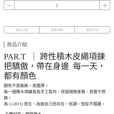
商品介紹
規格說明
運送方式
商品介紹
PAR.T ｜ 跨性積木皮繩項鍊
把驕傲，帶在身邊 每一天，
都有顏色
顏色不是裝飾，是選擇。
每一個積木項鍊皆為手工製作，保留細微差異，真實不修
飾。
為 LGBTQ 而生，為做自己而存在。低調，但從不隱藏。