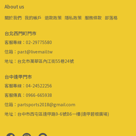
About us
關於我們
我的帳戶
退款政策
隱私政策
服務條款
部落格
台北西門町門市
客服專線：02-29775580
信箱：par.t@livemail.tw
地址：台北市萬華區內江街55巷24號
台中逢甲門市
客服專線：04-24522256
客服傳真：0966-665938
信箱：partsports2018@gmail.com
地址：台中市西屯區逢甲路9-6號B6一樓(逢甲碧根廣場)