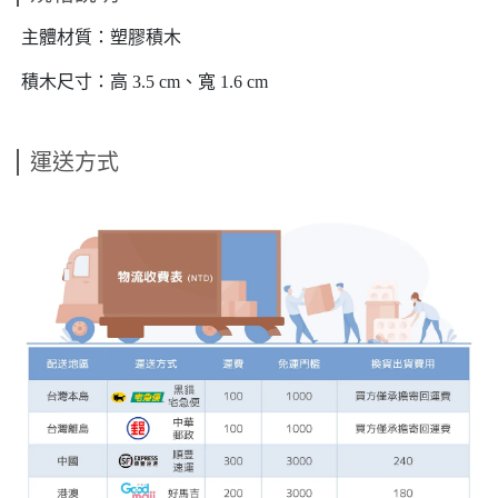
主體材質：塑膠積木
積木尺寸：高 3.5 cm、寬 1.6 cm
運送方式