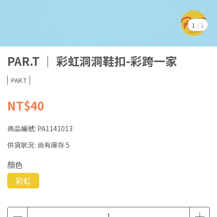
1
/
1
PAR.T ｜ 彩虹洞洞鞋扣-彩跨一家
PAR.T
NT$40
商品編號:
PA1141013
供貨狀況:
尚有庫存 5
顏色
彩虹