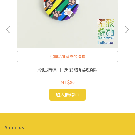
追尋彩虹意義的指標
章
彩虹指標 ｜ 黑彩貓爪款鎖圈
NT$80
加入購物車
About us