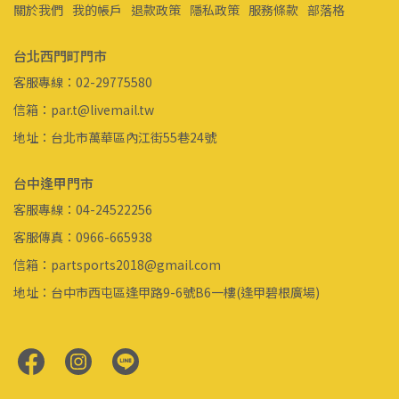
關於我們
我的帳戶
退款政策
隱私政策
服務條款
部落格
台北西門町門市
客服專線：02-29775580
信箱：par.t@livemail.tw
地址：台北市萬華區內江街55巷24號
台中逢甲門市
客服專線：04-24522256
客服傳真：0966-665938
信箱：partsports2018@gmail.com
地址：台中市西屯區逢甲路9-6號B6一樓(逢甲碧根廣場)