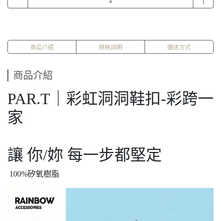
商品介紹
規格說明
運送方式
商品介紹
PAR.T｜彩虹洞洞鞋扣-彩跨一
家
讓 你/妳 每一步都堅定
100%矽氧樹脂