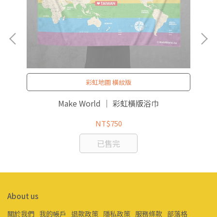
彩虹地圖 橫紋版
Make World ｜ 彩虹橫版浴巾
NT$750
已售完
About us
關於我們
我的帳戶
退款政策
隱私政策
服務條款
部落格