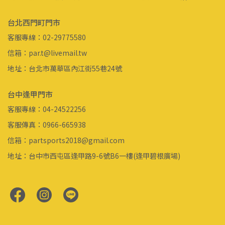
台北西門町門市
客服專線：02-29775580
信箱：par.t@livemail.tw
地址：台北市萬華區內江街55巷24號
台中逢甲門市
客服專線：04-24522256
客服傳真：0966-665938
信箱：partsports2018@gmail.com
地址：台中市西屯區逢甲路9-6號B6一樓(逢甲碧根廣場)