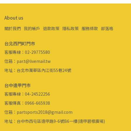
About us
關於我們
我的帳戶
退款政策
隱私政策
服務條款
部落格
台北西門町門市
客服專線：02-29775580
信箱：par.t@livemail.tw
地址：台北市萬華區內江街55巷24號
台中逢甲門市
客服專線：04-24522256
客服傳真：0966-665938
信箱：partsports2018@gmail.com
地址：台中市西屯區逢甲路9-6號B6一樓(逢甲碧根廣場)