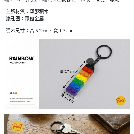
主體材質：塑膠積木
鑰匙圈：電鍍金屬
積木尺寸：高 5.7 cm、寬 1.7 cm