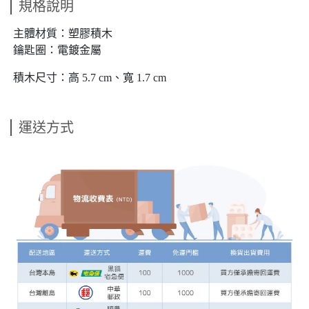
規格說明
主體材質：塑膠積木
鑰匙圈：電鍍金屬
積木尺寸：高 5.7 cm、寬 1.7 cm
運送方式