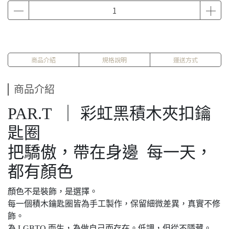
商品介紹
規格說明
運送方式
商品介紹
PAR.T ｜ 彩虹黑積木夾扣鑰
匙圈
把驕傲，帶在身邊 每一天，
都有顏色
顏色不是裝飾，是選擇。
每一個積木鑰匙圈皆為手工製作，保留細微差異，真實不修
飾。
為 LGBTQ 而生，為做自己而存在。低調，但從不隱藏。