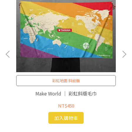
彩虹地圖 斜紋版
Make World ｜ 彩虹斜版毛巾
NT$450
加入購物車