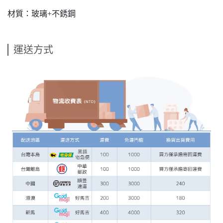
材質：玻璃+不銹鋼
運送方式