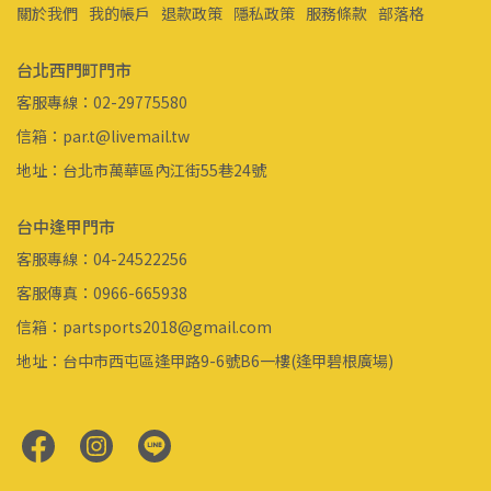
關於我們
我的帳戶
退款政策
隱私政策
服務條款
部落格
台北西門町門市
客服專線：02-29775580
信箱：par.t@livemail.tw
地址：台北市萬華區內江街55巷24號
台中逢甲門市
客服專線：04-24522256
客服傳真：0966-665938
信箱：partsports2018@gmail.com
地址：台中市西屯區逢甲路9-6號B6一樓(逢甲碧根廣場)