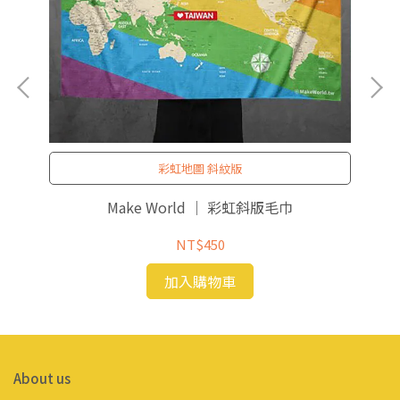
彩虹地圖 斜紋版
Make World ｜ 彩虹斜版毛巾
NT$450
加入購物車
About us