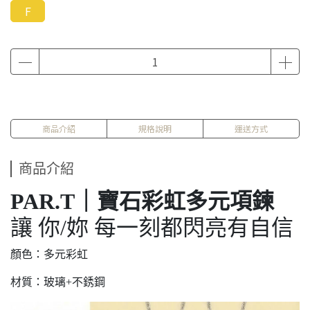
F
商品介紹
規格說明
運送方式
商品介紹
PAR.T｜寶石彩虹多元項鍊
讓 你/妳 每一刻都閃亮有自信
顏色：多元彩虹
材質：玻璃+不銹鋼