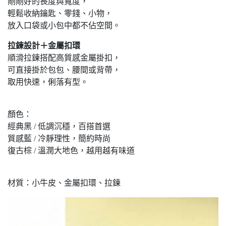
剛剛好的長度與寬度，
輕鬆收納鑰匙、零錢、小物，
放入口袋或小包中都不佔空間。
拉鍊設計＋金屬扣環
順滑拉鍊搭配高質感金屬掛扣，
可直接掛於包包、腰間或背帶，
取用快速，俐落有型。
顏色：
經典黑 / 低調沉穩，百搭首選
質感藍 / 冷靜理性，簡約時尚
復古棕 / 溫潤大地色，越用越有味道
材質：小牛皮、金屬扣環、拉鍊