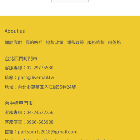
About us
關於我們
我的帳戶
退款政策
隱私政策
服務條款
部落格
台北西門町門市
客服專線：02-29775580
信箱：par.t@livemail.tw
地址：台北市萬華區內江街55巷24號
台中逢甲門市
客服專線：04-24522256
客服傳真：0966-665938
信箱：partsports2018@gmail.com