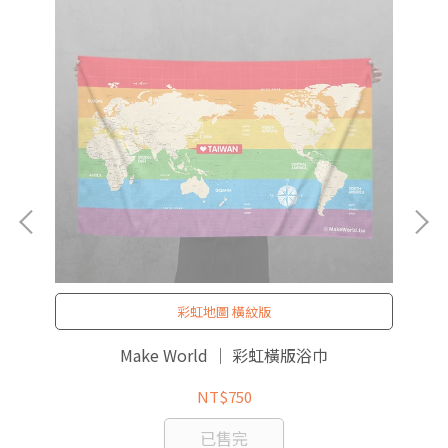
彩虹地圖 橫紋版
Make World ｜ 彩虹橫版浴巾
NT$750
已售完