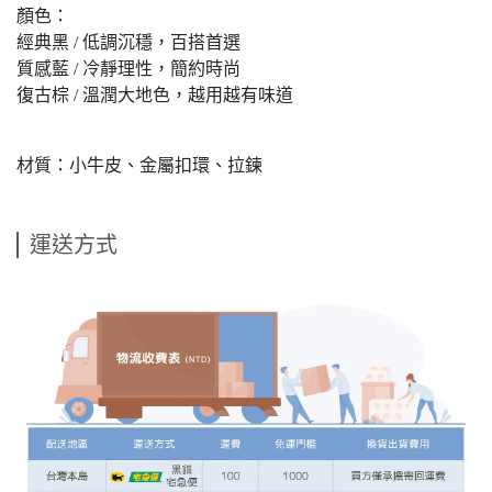
顏色：
經典黑 / 低調沉穩，百搭首選
質感藍 / 冷靜理性，簡約時尚
復古棕 / 溫潤大地色，越用越有味道
材質：小牛皮、金屬扣環、拉鍊
運送方式