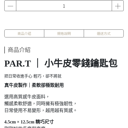
商品介紹
規格說明
運送方式
商品介紹
PAR.T ｜ 小牛皮零錢鑰匙包
把日常收進手心 輕巧，卻不將就
真牛皮製作｜柔軟卻極致耐用
選用高質感牛皮面料，
觸感柔軟舒適，同時擁有極強韌性，
日常使用不易變形，越用越有質感。
4.5cm × 12.5cm 精巧尺寸