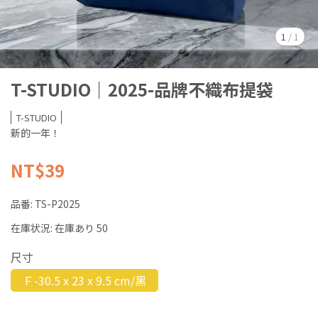
1
/
1
T-STUDIO｜2025-品牌不織布提袋
T-STUDIO
新的一年！
NT$39
品番:
TS-P2025
在庫状況:
在庫あり 50
尺寸
Ｆ-30.5 x 23 x 9.5 cm/黑