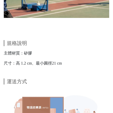
規格說明
主體材質：矽膠
尺寸：高 1.2 cm、最小圓徑21 cm
運送方式