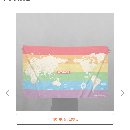
彩虹地圖 橫紋版