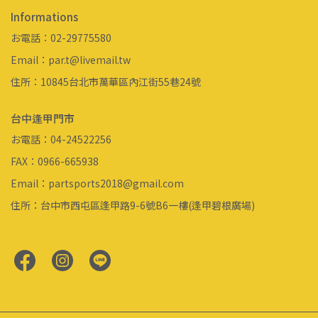
Informations
お電話：02-29775580
Email：par.t@livemail.tw
住所：10845台北市萬華區內江街55巷24號
台中逢甲門市
お電話：04-24522256
FAX：0966-665938
Email：partsports2018@gmail.com
住所：台中市西屯區逢甲路9-6號B6一樓(逢甲碧根廣場)