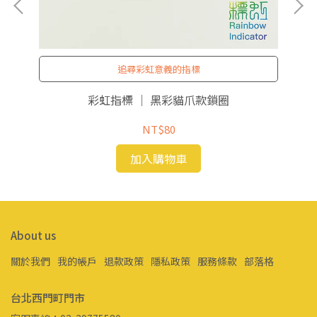
追尋彩虹意義的指標
彩虹指標 ｜ 黑彩貓爪款鎖圈
NT$80
加入購物車
About us
關於我們
我的帳戶
退款政策
隱私政策
服務條款
部落格
台北西門町門市