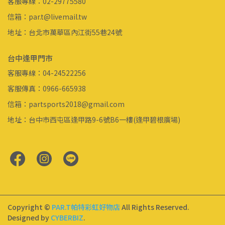
客服專線：02-29775580
信箱：par.t@livemail.tw
地址：台北市萬華區內江街55巷24號
台中逢甲門市
客服專線：04-24522256
客服傳真：0966-665938
信箱：partsports2018@gmail.com
地址：台中市西屯區逢甲路9-6號B6一樓(逢甲碧根廣場)
Copyright ©
PAR.T帕特彩虹好物店
All Rights Reserved.
Designed by
CYBERBIZ
.