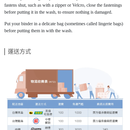
fastens shut, such as with a zipper or Velcro, close the fastenings
before putting it in the wash, to ensure nothing is damaged.
Put your binder in a delicate bag (sometimes called lingerie bags)
before putting them in with the wash.
運送方式