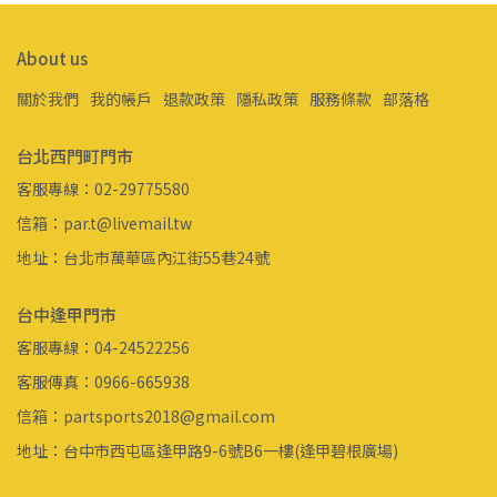
About us
關於我們
我的帳戶
退款政策
隱私政策
服務條款
部落格
台北西門町門市
客服專線：02-29775580
信箱：par.t@livemail.tw
地址：台北市萬華區內江街55巷24號
台中逢甲門市
客服專線：04-24522256
客服傳真：0966-665938
信箱：partsports2018@gmail.com
地址：台中市西屯區逢甲路9-6號B6一樓(逢甲碧根廣場)