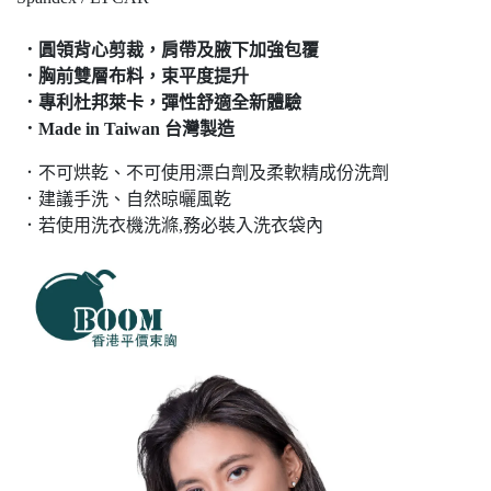
．圓領背心剪裁，肩帶及腋下加強包覆
．胸前雙層布料，束平度提升
．專利杜邦萊卡，彈性舒適全新體驗
．Made in Taiwan 台灣製造
．不可烘乾、不可使用漂白劑及柔軟精成份洗劑
．建議手洗、自然晾曬風乾
．若使用洗衣機洗滌,務必裝入洗衣袋內