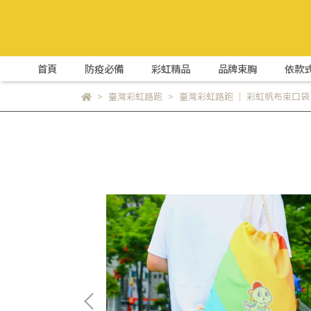
首頁
防疫必備
彩虹精品
品牌束胸
依款
臺灣彩虹路跑
臺灣彩虹路跑 ｜ 彩虹帆布束口袋