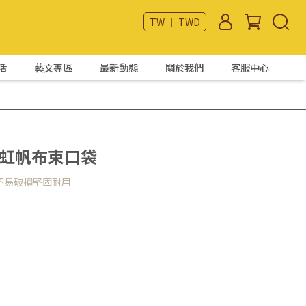
TW ｜ TWD
活
藝文專區
最新動態
關於我們
客服中心
彩虹帆布束口袋
不易破損堅固耐用