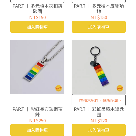
兩相宜！
兩相宜！
PAR.T ｜ 多元積木夾扣鑰
PAR.T ｜ 多元積木皮繩項
匙圈
鍊
NT$150
NT$150
加入購物車
加入購物車
手作積木配件，低調配戴清
楚表態
PAR.T ｜ 彩虹長方鈦鋼項
PAR.T ｜ 彩虹黑積木鑰匙
鍊
圈
NT$250
NT$120
加入購物車
加入購物車