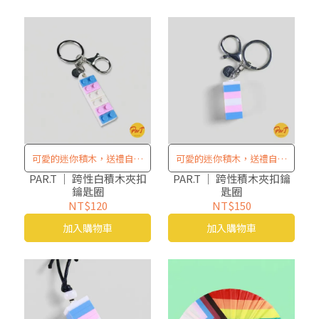
可愛的迷你積木，送禮自用
可愛的迷你積木，送禮自用
兩相宜！
兩相宜！
PAR.T ｜ 跨性白積木夾扣
PAR.T ｜ 跨性積木夾扣鑰
鑰匙圈
匙圈
NT$120
NT$150
加入購物車
加入購物車