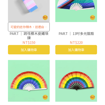
可愛的迷你積木，送禮自用
兩相宜！
PAR.T ｜ 跨性積木皮繩項
PAR.T ｜ 13吋多元摺扇
鍊
NT$150
NT$220
加入購物車
加入購物車