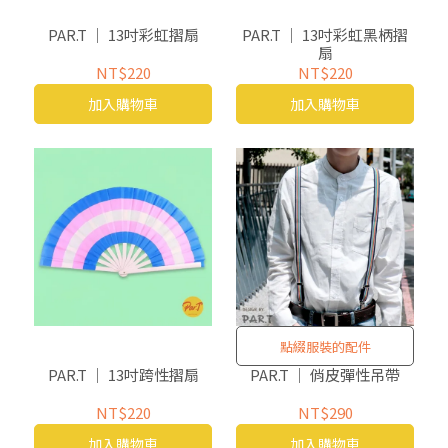
PAR.T ｜ 13吋彩虹摺扇
PAR.T ｜ 13吋彩虹黑柄摺
扇
NT$220
NT$220
加入購物車
加入購物車
點綴服裝的配件
PAR.T ｜ 13吋跨性摺扇
PAR.T ｜ 俏皮彈性吊帶
NT$220
NT$290
加入購物車
加入購物車