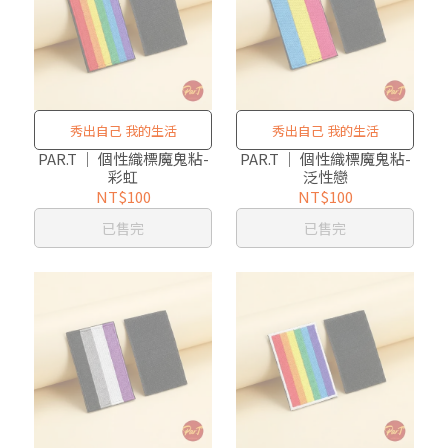
秀出自己 我的生活
秀出自己 我的生活
PAR.T ｜ 個性織標魔鬼粘-
PAR.T ｜ 個性織標魔鬼粘-
彩虹
泛性戀
NT$100
NT$100
已售完
已售完