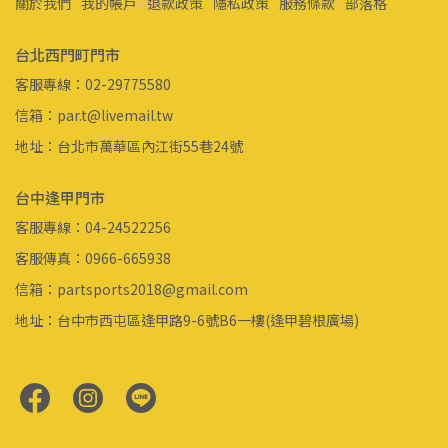
關於我們
我的帳戶
退款政策
隱私政策
服務條款
部落格
台北西門町門市
客服專線：02-29775580
信箱：par.t@livemail.tw
地址：台北市萬華區內江街55巷24號
台中逢甲門市
客服專線：04-24522256
客服傳真：0966-665938
信箱：partsports2018@gmail.com
地址：台中市西屯區逢甲路9-6號B6一樓(逢甲碧根廣場)