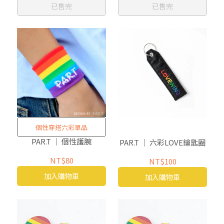
已售完
已售完
個性穿搭六彩單品
PAR.T ｜ 個性護腕
PAR.T ｜ 六彩LOVE鑰匙圈
NT$80
NT$100
加入購物車
加入購物車