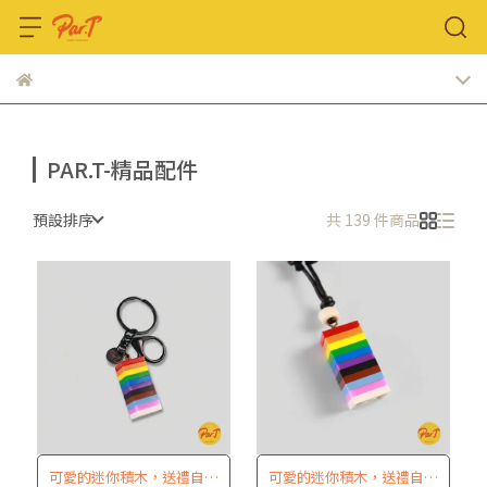
PAR.T-精品配件
預設排序
共 139 件商品
可愛的迷你積木，送禮自用
可愛的迷你積木，送禮自用