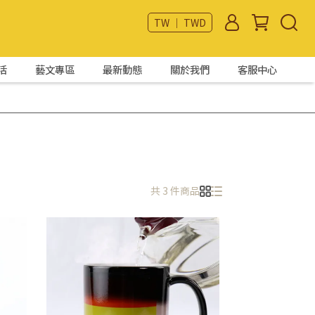
TW ｜ TWD
活
藝文專區
最新動態
關於我們
客服中心
共 3 件商品