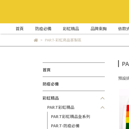
首頁
防疫必備
彩虹精品
品牌束胸
依款
PAR.T-彩虹商品客製區
P
首頁
預設
防疫必備
彩虹精品
PAR.T彩虹精品
PAR.T彩虹精品全系列
PAR.T-防疫必備