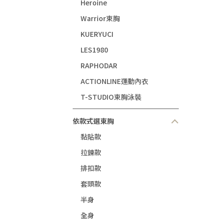
Heroine
Warrior束胸
KUERYUCI
LES1980
RAPHODAR
ACTIONLINE運動內衣
T-STUDIO束胸泳裝
依款式選束胸
黏貼款
拉鍊款
排扣款
套頭款
半身
全身