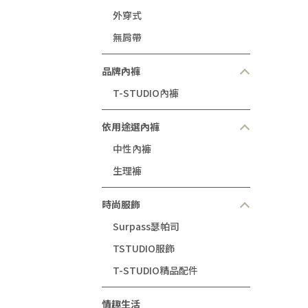
外穿式
無肩帶
品牌內褲
T-STUDIO內褲
依用途選內褲
中性內褲
生理褲
時尚服飾
Surpass瑟帕司
TSTUDIO服飾
T-STUDIO精品配件
情趣生活