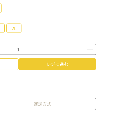
2L
レジに進む
運送方式