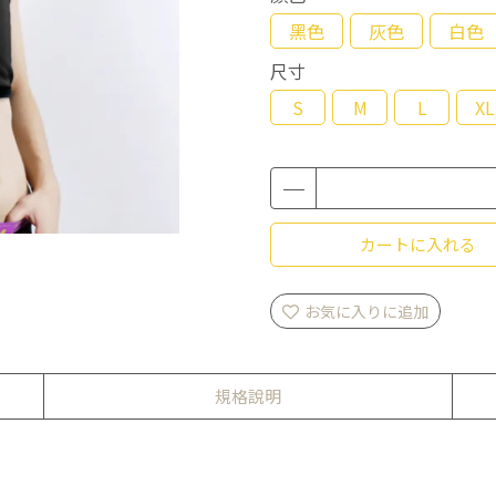
黑色
灰色
白色
尺寸
S
M
L
XL
カートに入れる
お気に入りに追加
規格說明