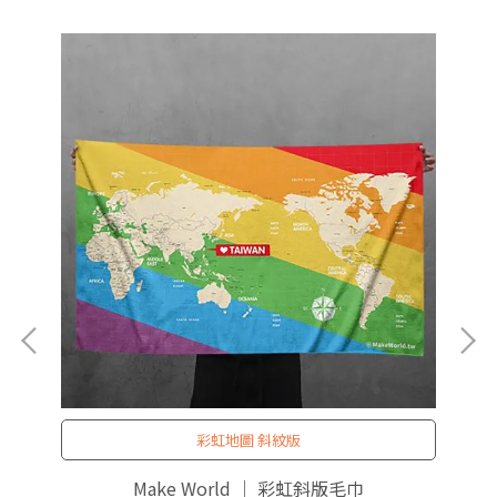
彩虹地圖 斜紋版
Make World ｜ 彩虹斜版毛巾