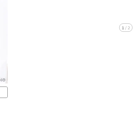
1
/
2