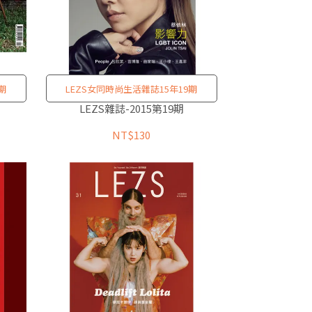
期
LEZS女同時尚生活雜誌15年19期
LEZS雜誌-2015第19期
NT$130