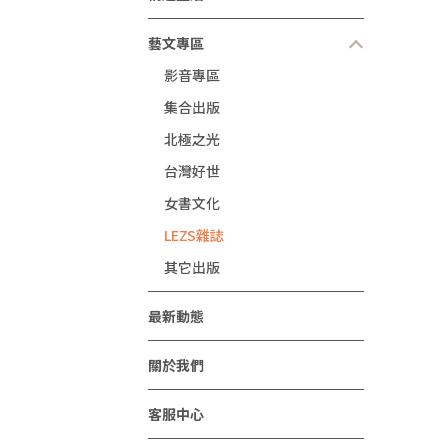
藝文專區
影音專區
集合出版
北極之光
台灣好世
女書文化
LEZS雜誌
其它出版
最新動態
關於我們
客服中心