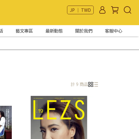
JP ｜ TWD
活
藝文專區
最新動態
關於我們
客服中心
計 9 商品