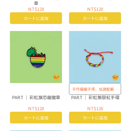
章
NT$120
NT$120
カートに追加
カートに追加
手作編織手環，低調配戴清
楚表態
PAR.T ｜ 彩虹旗恐龍徽章
PAR.T ｜ 彩虹無限紅手環
NT$120
NT$120
カートに追加
カートに追加