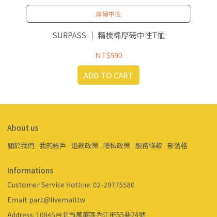
厚磅中性
SURPASS ｜ 精梳棉厚磅中性T恤
NT$590
ADD TO CART
About us
關於我們
我的帳戶
退款政策
隱私政策
服務條款
部落格
Informations
Customer Service Hotline: 02-29775580
Email: par.t@livemail.tw
Address: 10845台北市萬華區內江街55巷24號