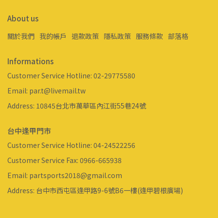
About us
關於我們
我的帳戶
退款政策
隱私政策
服務條款
部落格
Informations
Customer Service Hotline: 02-29775580
Email: par.t@livemail.tw
Address: 10845台北市萬華區內江街55巷24號
台中逢甲門市
Customer Service Hotline: 04-24522256
Customer Service Fax: 0966-665938
Email: partsports2018@gmail.com
Address: 台中市西屯區逢甲路9-6號B6一樓(逢甲碧根廣場)