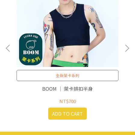
胸
全新萊卡系列
BOOM ｜ 萊卡排扣半身
NT$700
ADD TO CART