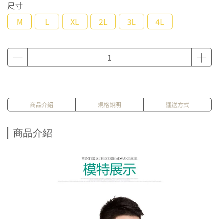
尺寸
M
L
XL
2L
3L
4L
商品介紹
規格說明
運送方式
商品介紹