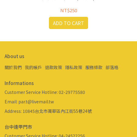
NT$250
ADD TO CART
About us
關於我們
我的帳戶
退款政策
隱私政策
服務條款
部落格
Informations
Customer Service Hotline: 02-29775580
Email: par.t@livemail.tw
Address: 10845台北市萬華區內江街55巷24號
台中逢甲門市
Customer Service Hotline: 04-24522256