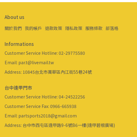
About us
關於我們
我的帳戶
退款政策
隱私政策
服務條款
部落格
Informations
Customer Service Hotline: 02-29775580
Email: par.t@livemail.tw
Address: 10845台北市萬華區內江街55巷24號
台中逢甲門市
Customer Service Hotline: 04-24522256
Customer Service Fax: 0966-665938
Email: partsports2018@gmail.com
Address: 台中市西屯區逢甲路9-6號B6一樓(逢甲碧根廣場)