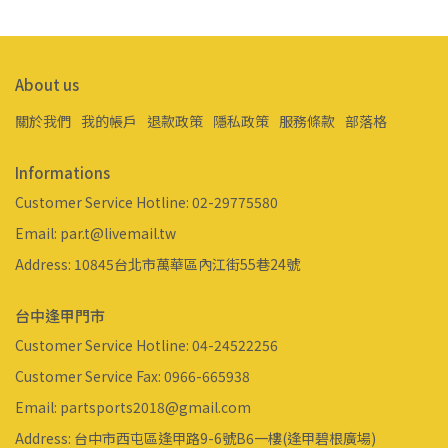
About us
關於我們
我的帳戶
退款政策
隱私政策
服務條款
部落格
Informations
Customer Service Hotline: 02-29775580
Email: par.t@livemail.tw
Address: 10845台北市萬華區內江街55巷24號
台中逢甲門市
Customer Service Hotline: 04-24522256
Customer Service Fax: 0966-665938
Email: partsports2018@gmail.com
Address: 台中市西屯區逢甲路9-6號B6一樓(逢甲碧根廣場)