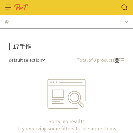
17手作
default selection
Total of 0 products
Sorry, no results
Try removing some filters to see more items