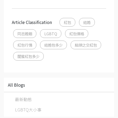
Article Classification
紅包
結婚
同志婚姻
LGBTQ
紅包價格
紅包行情
結婚包多少
點頭之交紅包
閨蜜紅包多少
All Blogs
最新動態
LGBTQ大小事