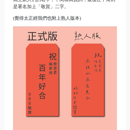
是署名加上「敬賀」二字。
(覺得太正經我們也附上熟人版本)