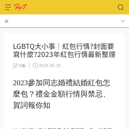
LGBTQ大小事｜紅包行情?封面要
寫什麼?2023年紅包行情最新整理
H編
2023-05-25
2023參加同志婚禮結婚紅包怎
麼包？禮金金額行情與禁忌、
賀詞報你知