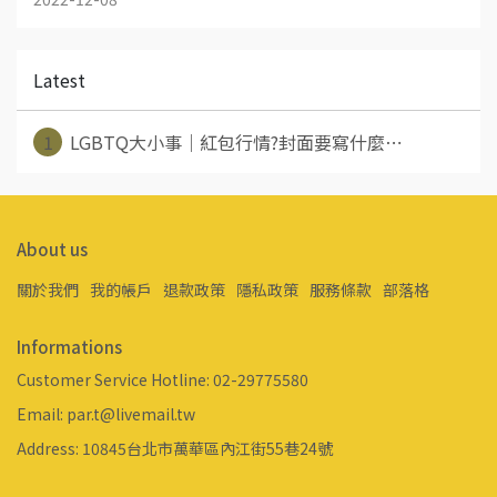
Latest
1
LGBTQ大小事｜紅包行情?封面要寫什麼⋯
About us
關於我們
我的帳戶
退款政策
隱私政策
服務條款
部落格
Informations
Customer Service Hotline: 02-29775580
Email: par.t@livemail.tw
Address: 10845台北市萬華區內江街55巷24號