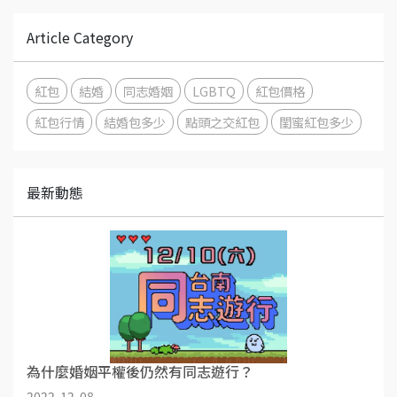
Article Category
紅包
結婚
同志婚姻
LGBTQ
紅包價格
紅包行情
結婚包多少
點頭之交紅包
閨蜜紅包多少
最新動態
為什麼婚姻平權後仍然有同志遊行？
2022-12-08